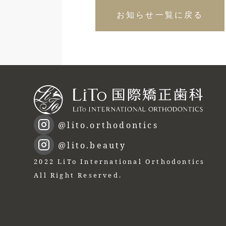
お知らせ一覧に戻る
@lito.orthodontics
@lito.beauty
2022 LiTo International Orthodontics
All Right Reserved.