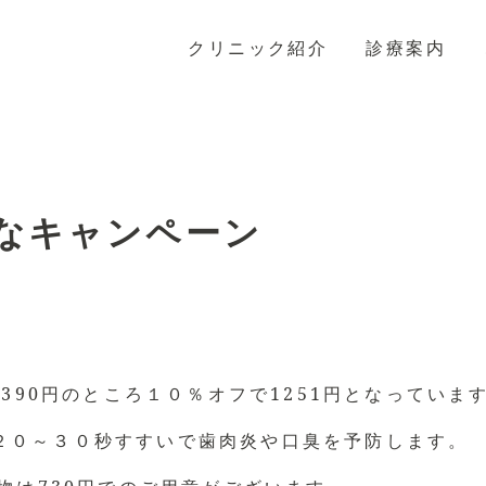
クリニック紹介
診療案内
なキャンペーン
1390円のところ１０％オフで1251円となっていま
２０～３０秒すすいで歯肉炎や口臭を予防します。