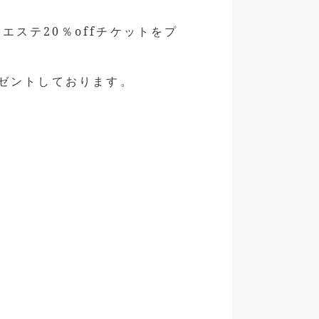
ステ20％offチケットをプ
レゼントしております。