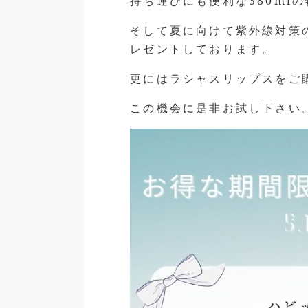
持ち運びにも便利な380ml
そして夏に向けて紫外線対策の
レゼントしております。
更にはラシャスリップスをご
この機会に是非お試し下さい