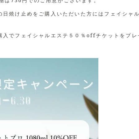
の物は730円でのご用意がございます。
日焼け止めをご購入いただいた方にはフェイシャルエ
購入でフェイシャルエステ５０％offチケットをプ
。