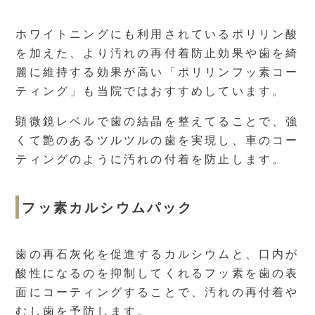
ホワイトニングにも利用されているポリリン酸
を加えた、より汚れの再付着防止効果や歯を綺
麗に維持する効果が高い「ポリリンフッ素コー
ティング」も当院ではおすすめしています。
顕微鏡レベルで歯の結晶を整えてることで、強
くて艶のあるツルツルの歯を実現し、車のコー
ティングのように汚れの付着を防止します。
フッ素カルシウムパック
歯の再石灰化を促進するカルシウムと、口内が
酸性になるのを抑制してくれるフッ素を歯の表
面にコーティングすることで、汚れの再付着や
むし歯を予防します。