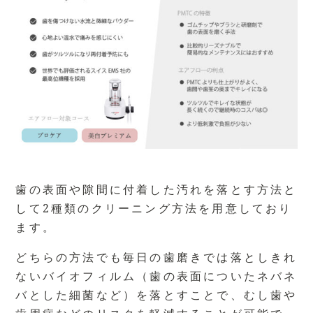
歯の表面や隙間に付着した汚れを落とす方法と
して2種類のクリーニング方法を用意しており
ます。
どちらの方法でも毎日の歯磨きでは落としきれ
ないバイオフィルム（歯の表面についたネバネ
バとした細菌など）を落とすことで、むし歯や